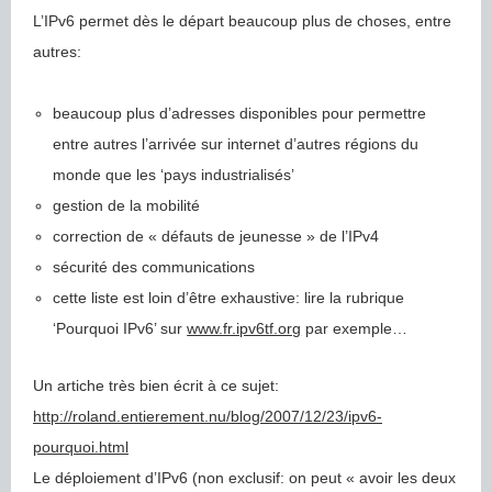
L’IPv6 permet dès le départ beaucoup plus de choses, entre
autres:
beaucoup plus d’adresses disponibles pour permettre
entre autres l’arrivée sur internet d’autres régions du
monde que les ‘pays industrialisés’
gestion de la mobilité
correction de « défauts de jeunesse » de l’IPv4
sécurité des communications
cette liste est loin d’être exhaustive: lire la rubrique
‘Pourquoi IPv6’ sur
www.fr.ipv6tf.org
par exemple…
Un artiche très bien écrit à ce sujet:
http://roland.entierement.nu/blog/2007/12/23/ipv6-
pourquoi.html
Le déploiement d’IPv6 (non exclusif: on peut « avoir les deux