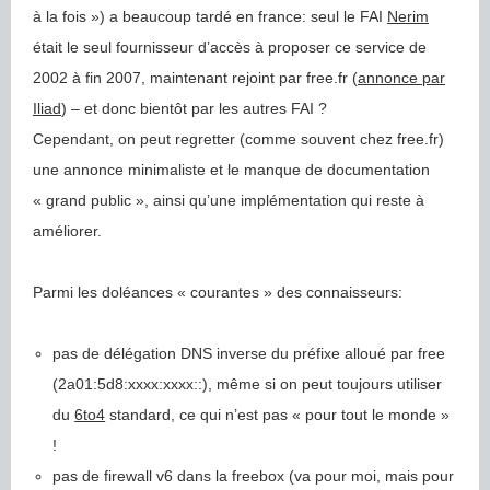
à la fois ») a beaucoup tardé en france: seul le FAI
Nerim
était le seul fournisseur d’accès à proposer ce service de
2002 à fin 2007, maintenant rejoint par free.fr (
annonce par
Iliad
) – et donc bientôt par les autres FAI ?
Cependant, on peut regretter (comme souvent chez free.fr)
une annonce minimaliste et le manque de documentation
« grand public », ainsi qu’une implémentation qui reste à
améliorer.
Parmi les doléances « courantes » des connaisseurs:
pas de délégation DNS inverse du préfixe alloué par free
(2a01:5d8:xxxx:xxxx::), même si on peut toujours utiliser
du
6to4
standard, ce qui n’est pas « pour tout le monde »
!
pas de firewall v6 dans la freebox (va pour moi, mais pour