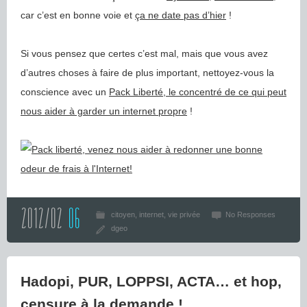
car c’est en bonne voie et
ça ne date pas d’hier
!
Si vous pensez que certes c’est mal, mais que vous avez
d’autres choses à faire de plus important, nettoyez-vous la
conscience avec un
Pack Liberté, le concentré de ce qui peut
nous aider à garder un internet propre
!
2012/02
06
citoyen
internet
vie privée
No Responses
dgeo
Hadopi, PUR, LOPPSI, ACTA… et hop,
censure à la demande !