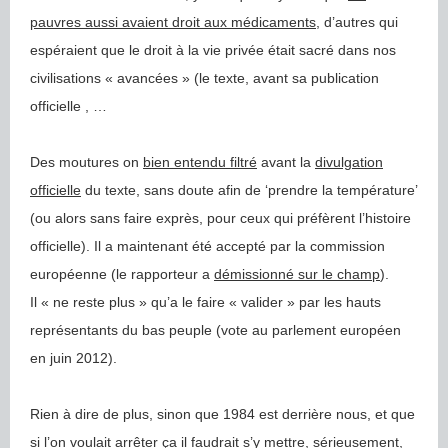
pauvres aussi avaient droit aux médicaments
, d’autres qui
espéraient que le droit à la vie privée était sacré dans nos
civilisations « avancées » (le texte, avant sa publication
officielle , …
Des moutures on
bien entendu filtré
avant la
divulgation
officielle
du texte, sans doute afin de ‘prendre la température’
(ou alors sans faire exprès, pour ceux qui préfèrent l’histoire
officielle). Il a maintenant été accepté par la commission
européenne (le rapporteur a
démissionné sur le champ
).
Il « ne reste plus » qu’a le faire « valider » par les hauts
représentants du bas peuple (vote au parlement européen
en juin 2012).
Rien à dire de plus, sinon que 1984 est derrière nous, et que
si l’on voulait arrêter ça il faudrait
s’y mettre
,
sérieusement
,