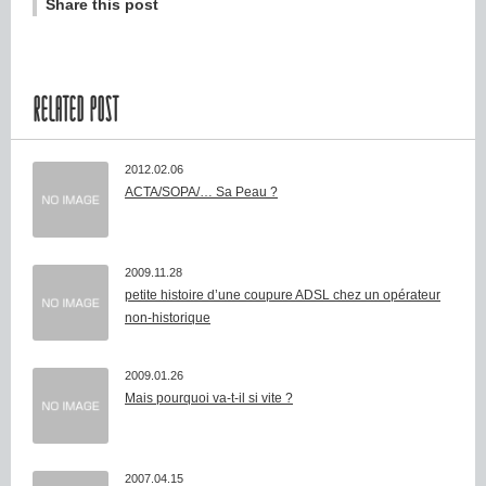
Share this post
RELATED POST
2012.02.06
ACTA/SOPA/… Sa Peau ?
2009.11.28
petite histoire d’une coupure ADSL chez un opérateur
non-historique
2009.01.26
Mais pourquoi va-t-il si vite ?
2007.04.15