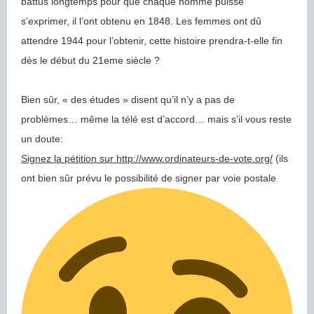
battus longtemps pour que chaque homme puisse
s’exprimer, il l’ont obtenu en 1848. Les femmes ont dû
attendre 1944 pour l’obtenir, cette histoire prendra-t-elle fin
dès le début du 21eme siècle ?
Bien sûr, « des études » disent qu’il n’y a pas de
problèmes… même la télé est d’accord… mais s’il vous reste
un doute:
Signez la pétition sur http://www.ordinateurs-de-vote.org/
(ils
ont bien sûr prévu le possibilité de signer par voie postale