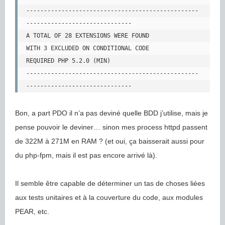
-------------------------------------------------
------------------------------

A TOTAL OF 28 EXTENSIONS WERE FOUND

WITH 3 EXCLUDED ON CONDITIONAL CODE

REQUIRED PHP 5.2.0 (MIN) 

-------------------------------------------------
Bon, a part PDO il n’a pas deviné quelle BDD j’utilise, mais je
pense pouvoir le deviner… sinon mes process httpd passent
de 322M à 271M en RAM ? (et oui, ça baisserait aussi pour
du php-fpm, mais il est pas encore arrivé là).
Il semble être capable de déterminer un tas de choses liées
aux tests unitaires et à la couverture du code, aux modules
PEAR, etc.