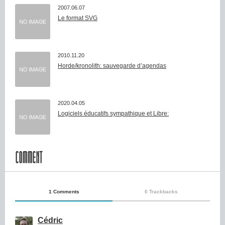
2007.06.07
Le format SVG
2010.11.20
Horde/kronolith: sauvegarde d’agendas
2020.04.05
Logiciels éducatifs sympathique et Libre:
COMMENT
1 Comments
0 Trackbacks
Cédric