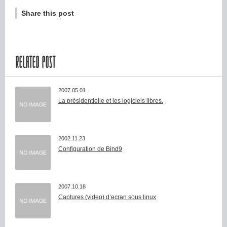
Share this post
RELATED POST
2007.05.01
La présidentielle et les logiciels libres.
2002.11.23
Configuration de Bind9
2007.10.18
Captures (video) d’ecran sous linux