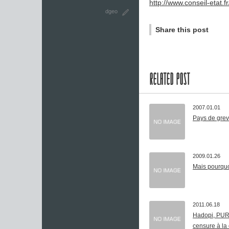
http://www.conseil-etat.
dgeo
Share this post
RELATED POST
2007.01.01
Pays de grev
2009.01.26
Mais pourquoi 
2011.06.18
Hadopi, PUR
censure à la