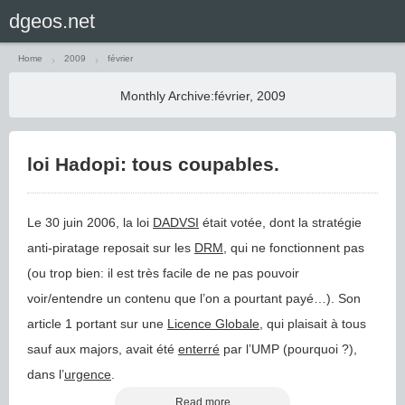
Home
2009
février
Monthly Archive:
février, 2009
loi Hadopi: tous coupables.
Le 30 juin 2006, la loi
DADVSI
était votée, dont la stratégie
anti-piratage reposait sur les
DRM
, qui ne fonctionnent pas
(ou trop bien: il est très facile de ne pas pouvoir
voir/entendre un contenu que l’on a pourtant payé…). Son
article 1 portant sur une
Licence Globale
, qui plaisait à tous
sauf aux majors, avait été
enterré
par l’UMP (pourquoi ?),
dans l’
urgence
.
Read more