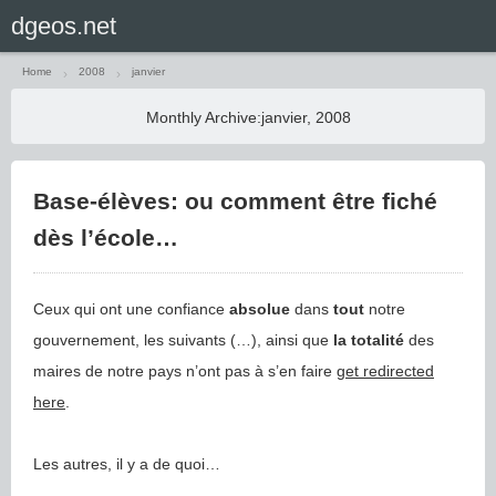
Home
2008
janvier
Monthly Archive:
janvier, 2008
Base-élèves: ou comment être fiché
dès l’école…
Ceux qui ont une confiance
absolue
dans
tout
notre
gouvernement, les suivants (…), ainsi que
la totalité
des
maires de notre pays n’ont pas à s’en faire
get redirected
here
.
Les autres, il y a de quoi…